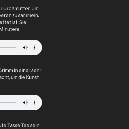
ner Großmutter. Um
Beeren zu sammeln.
ttet ist. Sie
 Minuten)
rimm in einer sehr
acht, um die Kunst
ute Tasse Tee sein