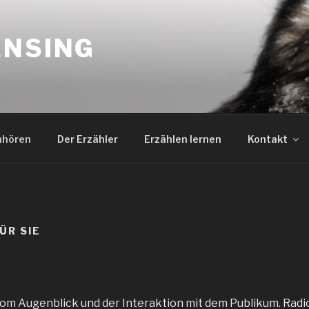
ENSING
nhören
Der Erzähler
Erzählen lernen
Kontakt
ÜR SIE
vom Augenblick und der Interaktion mit dem Publikum. Rad