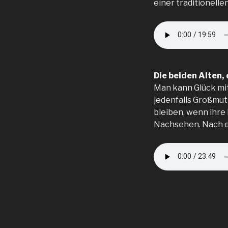
einer traditionelle
Die beiden Alten,
Man kann Glück mit
jedenfalls Großmut
bleiben, wenn ihre
Nachsehen. Nach ei