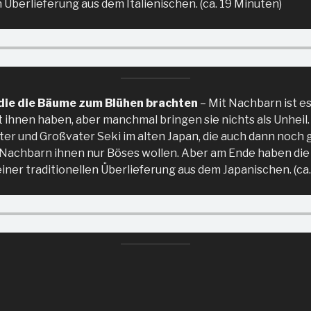
n Überlieferung aus dem Italienischen. (ca. 19 Minuten)
 die die Bäume zum Blühen brachten
– Mit Nachbarn ist es
 ihnen haben, aber manchmal bringen sie nichts als Unheil.
ter und Großvater Seki im alten Japan, die auch dann noch g
 Nachbarn ihnen nur Böses wollen. Aber am Ende haben di
ner traditionellen Überlieferung aus dem Japanischen. (ca