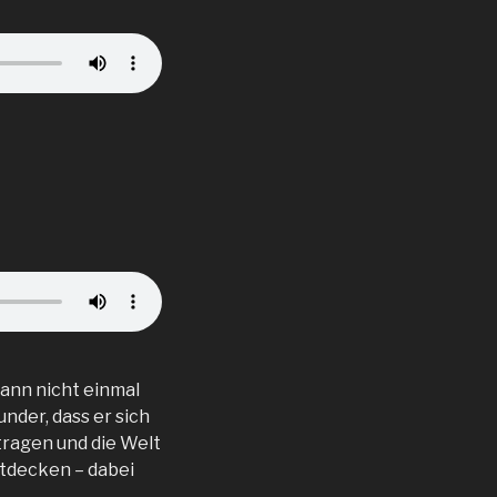
kann nicht einmal
der, dass er sich
ragen und die Welt
ntdecken – dabei