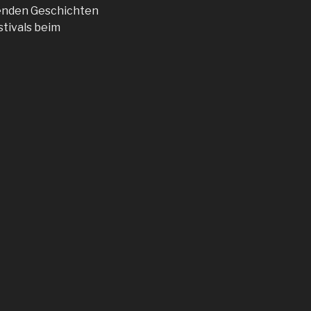
genden Geschichten
tivals beim