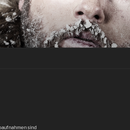
ioaufnahmen sind