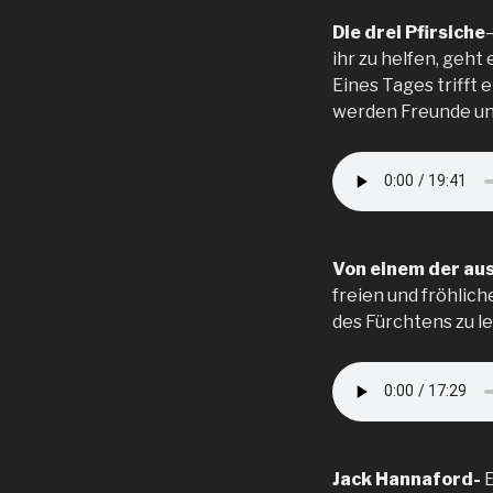
Die drei Pfirsiche
ihr zu helfen, geht
Eines Tages trifft 
werden Freunde und
Von einem der aus
freien und fröhlic
des Fürchtens zu le
Jack Hannaford-
E