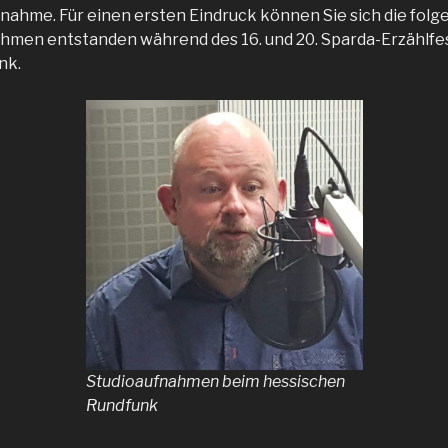
nahme. Für einen ersten Eindruck können Sie sich die fol
hmen entstanden während des 16. und 20. Sparda-Erzählfes
nk.
Studioaufnahmen beim hessischen
Rundfunk